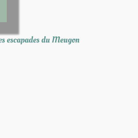
es escapades du Meugon