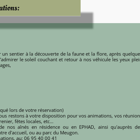
ations:
un sentier à la découverte de la faune et la flore, après quelqu
dmirer le soleil couchant et retour à nos véhicule les yeux plei
ages,
iqué lors de votre réservation)
ous restons à votre disposition pour vos animations, vos réunion
nier, fêtes locales, etc...
de nos aînés en résidence ou en EPHAD, ainsi qu'auprès de
tre d'accueil, ou au parc du Meugon.
mations, au: 06 95 40 00 41