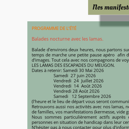
Nos manifest
PROGRAMME DE L’ÉTÉ
Balades nocturne avec les lamas.
Balade d'environs deux heures, nous partons sur 
temps de marche une petite pause apéro afin d'a
d'images. Tout cela avec nos compagnons de voy
LES LAMAS DES ESCAPADES DU MEUGON.
Dates à retenir: Samedi 30 Mai 2026
Samedi 27 juin 2026
Vendredi 24 Juillet 2026
Vendredi 14 Août 2026
Vendredi 28 Août 2026
Samedi 12 Septembre 2026
(l'heure et le lieu de départ vous seront commun
Retrouvons aussi nos activités avec nos lamas, n
de familles, vos manifestations (kermesse, vide gre
Nous sommes particulièrement actifs auprès 
personnes en situation de handicap dans leur cen
N’hésiter pas à nous contacter pour plus d'infor